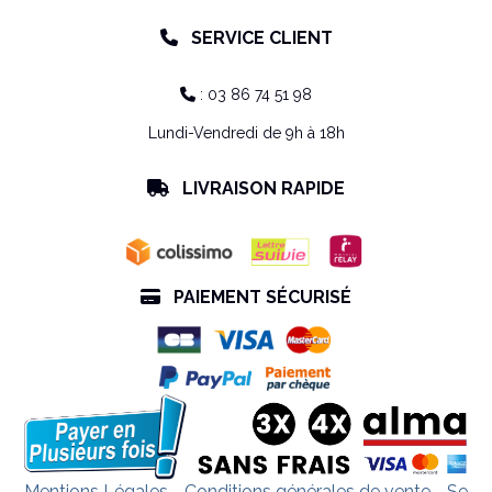
SERVICE CLIENT

: 03 86 74 51 98

Lundi-Vendredi de 9h à 18h
LIVRAISON RAPIDE

PAIEMENT SÉCURISÉ

Mentions Légales
Conditions générales de vente
Se