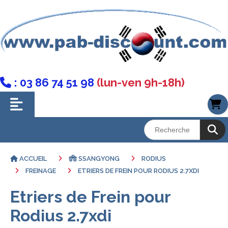
: 03 86 74 51 98
(lun-ven 9h-18h)

ACCUEIL
SSANGYONG
RODIUS
FREINAGE
ETRIERS DE FREIN POUR RODIUS 2.7XDI
Etriers de Frein pour
Rodius 2.7xdi