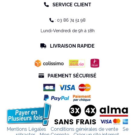
SERVICE CLIENT

: 03 86 74 51 98

Lundi-Vendredi de 9h à 18h
LIVRAISON RAPIDE

PAIEMENT SÉCURISÉ

Mentions Légales
Conditions générales de vente
Se
rétracter
Mon Compte
Créer un site internet