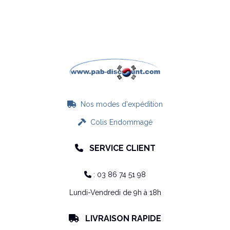
Nos modes d'expédition

Colis Endommagé

SERVICE CLIENT

: 03 86 74 51 98

Lundi-Vendredi de 9h à 18h
LIVRAISON RAPIDE
