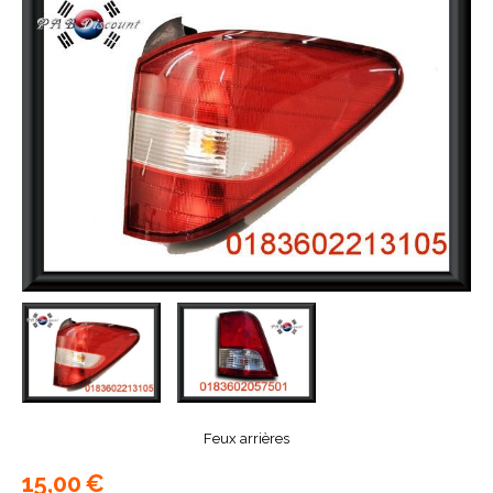
Feux arrières
15,00
€