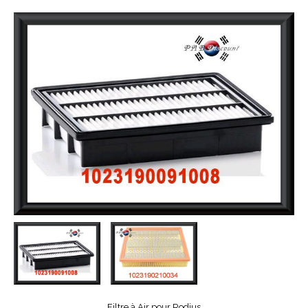
Filtre à Air pour Rodius