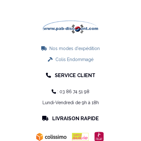
Nos modes d'expédition

Colis Endommagé

SERVICE CLIENT

: 03 86 74 51 98

Lundi-Vendredi de 9h à 18h
LIVRAISON RAPIDE
