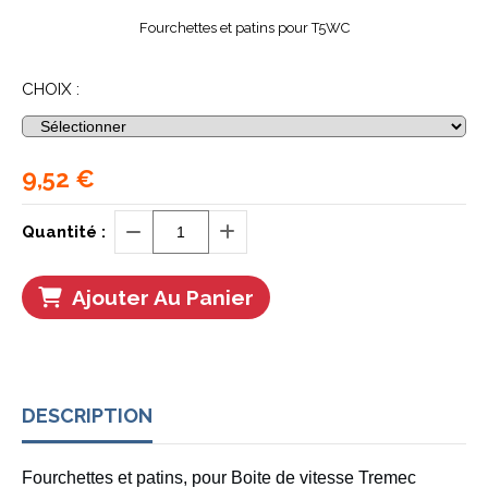
Fourchettes et patins pour T5WC
CHOIX :
9,52
€
Quantité :
Ajouter Au Panier
DESCRIPTION
Fourchettes et patins, pour Boite de vitesse Tremec