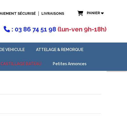
PANIER
AIEMENT SÉCURISÉ
LIVRAISONS
: 03 86 74 51 98
(lun-ven 9h-18h)

DE VEHICULE
ATTELAGE & REMORQUE
CASTILLAGE BATEAU
Petites Annonces