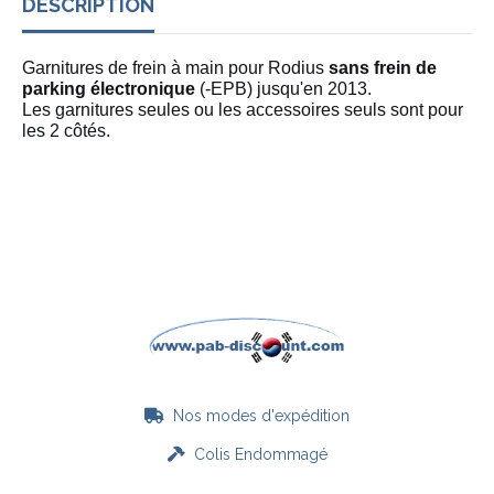
DESCRIPTION
Garnitures de frein à main pour Rodius
sans frein de
parking électronique
(-EPB) jusqu'en 2013.
Les garnitures seules ou les accessoires seuls sont pour
les 2 côtés.
Nos modes d'expédition

Colis Endommagé
