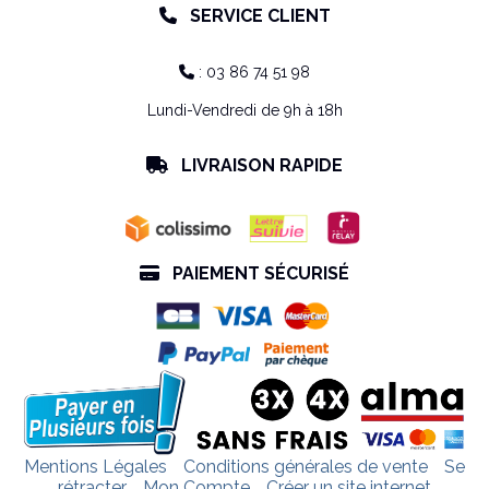
SERVICE CLIENT

: 03 86 74 51 98

Lundi-Vendredi de 9h à 18h
LIVRAISON RAPIDE

PAIEMENT SÉCURISÉ

Mentions Légales
Conditions générales de vente
Se
rétracter
Mon Compte
Créer un site internet