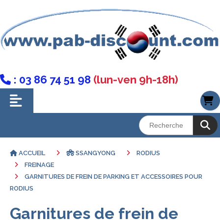
: 03 86 74 51 98
(lun-ven 9h-18h)

ACCUEIL
SSANGYONG
RODIUS
FREINAGE
GARNITURES DE FREIN DE PARKING ET ACCESSOIRES POUR
RODIUS
Garnitures de frein de