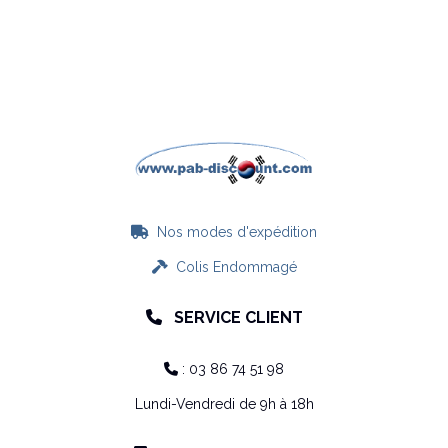
Nos modes d'expédition

Colis Endommagé

SERVICE CLIENT

: 03 86 74 51 98

Lundi-Vendredi de 9h à 18h