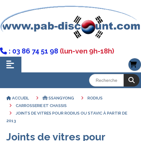
: 03 86 74 51 98
(lun-ven 9h-18h)

ACCUEIL
SSANGYONG
RODIUS
CARROSSERIE ET CHASSIS
JOINTS DE VITRES POUR RODIUS OU STAVIC À PARTIR DE
2013
Joints de vitres pour