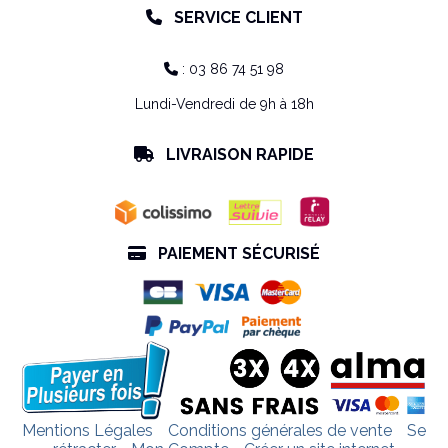
SERVICE CLIENT

: 03 86 74 51 98

Lundi-Vendredi de 9h à 18h
LIVRAISON RAPIDE

PAIEMENT SÉCURISÉ

Mentions Légales
Conditions générales de vente
Se