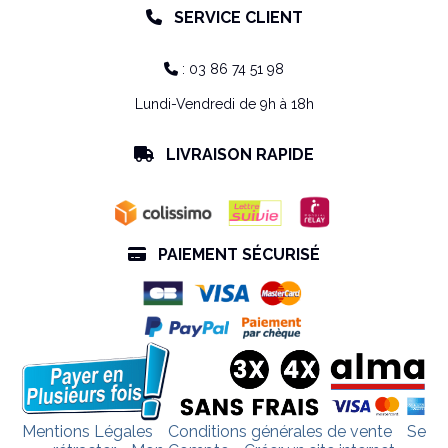
SERVICE CLIENT

: 03 86 74 51 98

Lundi-Vendredi de 9h à 18h
LIVRAISON RAPIDE

PAIEMENT SÉCURISÉ

Mentions Légales
Conditions générales de vente
Se