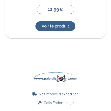
12,99
€
Voir le produit
Nos modes d'expédition

Colis Endommagé
