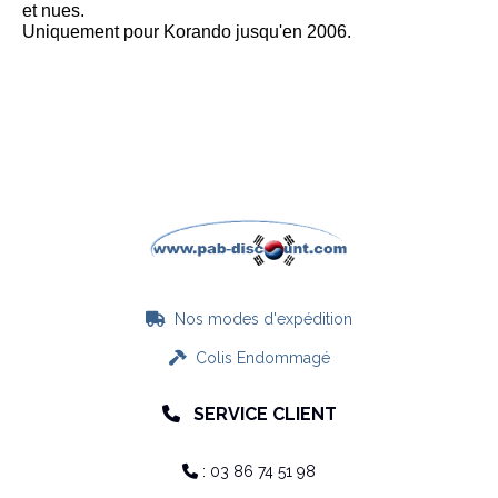
et nues.
Uniquement pour Korando jusqu'en 2006.
Nos modes d'expédition

Colis Endommagé

SERVICE CLIENT

: 03 86 74 51 98
