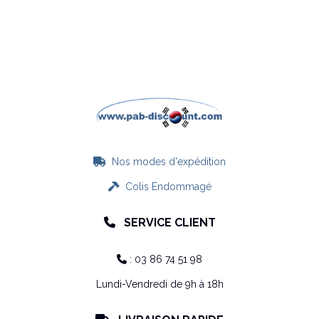
Nos modes d'expédition

Colis Endommagé

SERVICE CLIENT

: 03 86 74 51 98

Lundi-Vendredi de 9h à 18h