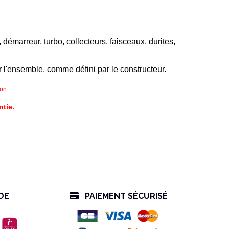
émarreur, turbo, collecteurs, faisceaux, durites,
l'ensemble, comme défini par le constructeur.
on.
ntie.
DE
PAIEMENT SÉCURISÉ
