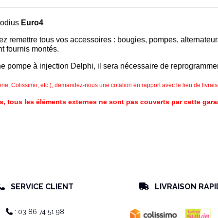
Rodius
Euro4
remettre tous vos accessoires : bougies, pompes, alternateur, d
nt fournis montés.
 pompe à injection Delphi, il sera nécessaire de reprogrammer 
ie, Colissimo, etc.), demandez-nous une cotation en rapport avec le lieu de livrais
s, tous les éléments externes ne sont pas couverts par cette gara
SERVICE CLIENT
LIVRAISON RAPI


: 03 86 74 51 98
