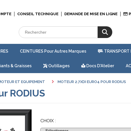
OMPTE
CONSEIL TECHNIQUE
DEMANDE DE MISE EN LIGNE
P
IRES
CEINTURES Pour Autres Marques
TRANSPORT 
iants & Graisses
Outillages
Docs D'Atelier
AC
MOTEUR ET EQUIPEMENT
MOTEUR 2.7XDI EURO4 POUR RODIUS
our RODIUS
CHOIX :