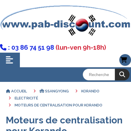
: 03 86 74 51 98
(lun-ven 9h-18h)

ACCUEIL
SSANGYONG
KORANDO
ELECTRICITÉ
MOTEURS DE CENTRALISATION POUR KORANDO
Moteurs de centralisation
pour Korando