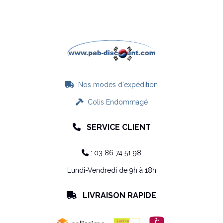
Nos modes d'expédition

Colis Endommagé

SERVICE CLIENT

: 03 86 74 51 98

Lundi-Vendredi de 9h à 18h
LIVRAISON RAPIDE
