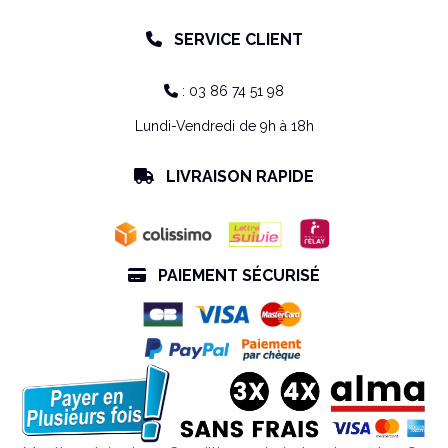
SERVICE CLIENT

: 03 86 74 51 98

Lundi-Vendredi de 9h à 18h
LIVRAISON RAPIDE

PAIEMENT SÉCURISÉ
