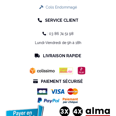
Colis Endommagé

SERVICE CLIENT

: 03 86 74 51 98

Lundi-Vendredi de 9h à 18h
LIVRAISON RAPIDE

PAIEMENT SÉCURISÉ
