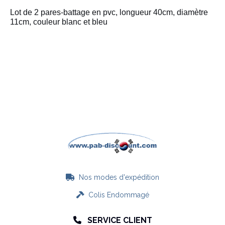
Lot de 2 pares-battage en pvc, longueur 40cm, diamètre
11cm, couleur blanc et bleu
Nos modes d'expédition

Colis Endommagé

SERVICE CLIENT
