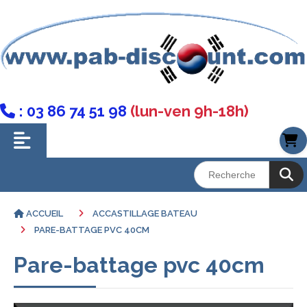
: 03 86 74 51 98
(lun-ven 9h-18h)

ACCUEIL
ACCASTILLAGE BATEAU
PARE-BATTAGE PVC 40CM
Pare-battage pvc 40cm