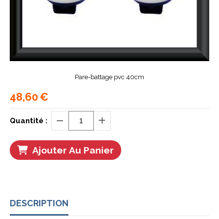
Pare-battage pvc 40cm
48,60
€
Quantité :
Ajouter Au Panier
DESCRIPTION