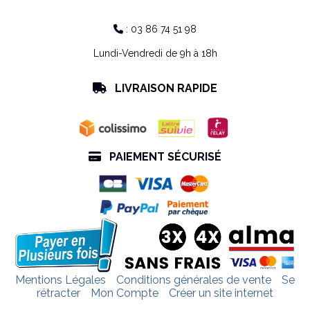
: 03 86 74 51 98

Lundi-Vendredi de 9h à 18h
LIVRAISON RAPIDE

PAIEMENT SÉCURISÉ

Mentions Légales
Conditions générales de vente
Se
rétracter
Mon Compte
Créer un site internet