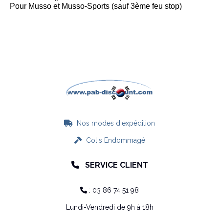
Pour Musso et Musso-Sports (sauf 3ème feu stop)
Nos modes d'expédition

Colis Endommagé

SERVICE CLIENT

: 03 86 74 51 98

Lundi-Vendredi de 9h à 18h