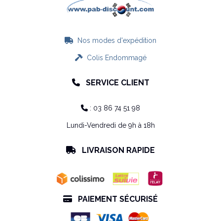
Nos modes d'expédition

Colis Endommagé

SERVICE CLIENT

: 03 86 74 51 98

Lundi-Vendredi de 9h à 18h
LIVRAISON RAPIDE

PAIEMENT SÉCURISÉ
