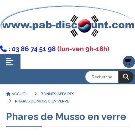
: 03 86 74 51 98
(lun-ven 9h-18h)

ACCUEIL
BONNES AFFAIRES
PHARES DE MUSSO EN VERRE
Phares de Musso en verre