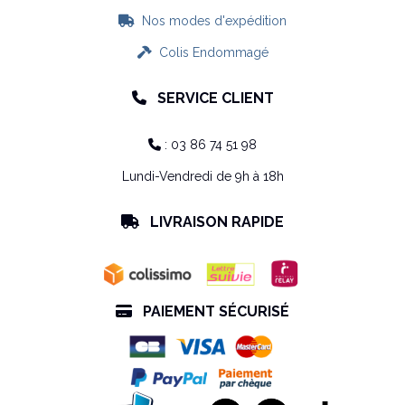
Nos modes d'expédition

Colis Endommagé

SERVICE CLIENT

: 03 86 74 51 98

Lundi-Vendredi de 9h à 18h
LIVRAISON RAPIDE

PAIEMENT SÉCURISÉ
