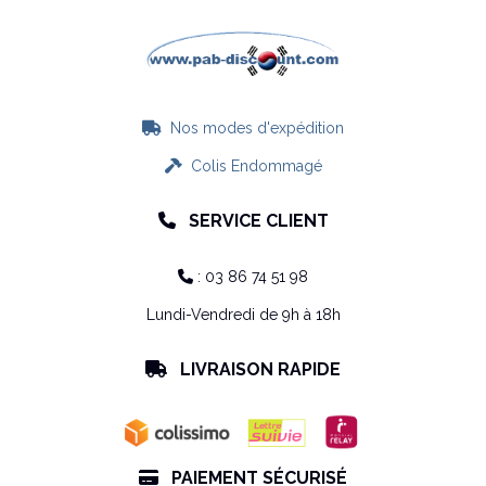
Nos modes d'expédition

Colis Endommagé

SERVICE CLIENT

: 03 86 74 51 98

Lundi-Vendredi de 9h à 18h
LIVRAISON RAPIDE

PAIEMENT SÉCURISÉ
