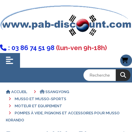
: 03 86 74 51 98
(lun-ven 9h-18h)

ACCUEIL
SSANGYONG
MUSSO ET MUSSO-SPORTS
MOTEUR ET EQUIPEMENT
POMPES À VIDE, PIGNONS ET ACCESSOIRES POUR MUSSO
KORANDO