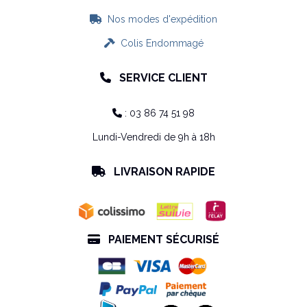
Nos modes d'expédition

Colis Endommagé

SERVICE CLIENT

: 03 86 74 51 98

Lundi-Vendredi de 9h à 18h
LIVRAISON RAPIDE

PAIEMENT SÉCURISÉ
