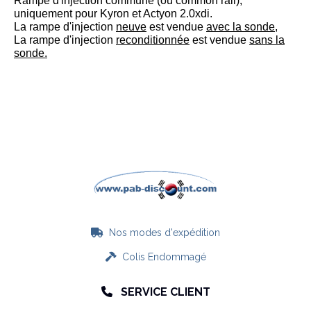
Rampe d'injection commune (ou common rail),
uniquement pour Kyron et Actyon 2.0xdi.
La rampe d'injection
neuve
est vendue
avec la sonde,
La rampe d'injection
reconditionnée
est vendue
sans la
sonde.
Nos modes d'expédition

Colis Endommagé

SERVICE CLIENT
