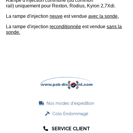
Rampe d'injection commune (ou common
rail)
uniquement pour Rexton, Rodius, Kyron 2,7Xdi.
La rampe d'injection
neuve
est vendue
avec la sonde,
La rampe d'injection
reconditionnée
est vendue
sans la
sonde.
Nos modes d'expédition

Colis Endommagé

SERVICE CLIENT
