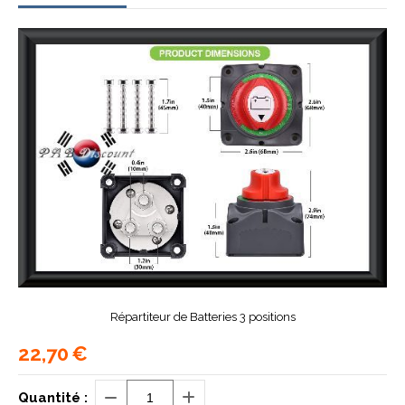
Répartiteur de Batteries 3 positions
22,70
€
Quantité :