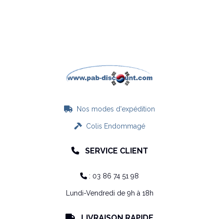
Nos modes d'expédition

Colis Endommagé

SERVICE CLIENT

: 03 86 74 51 98

Lundi-Vendredi de 9h à 18h
LIVRAISON RAPIDE
