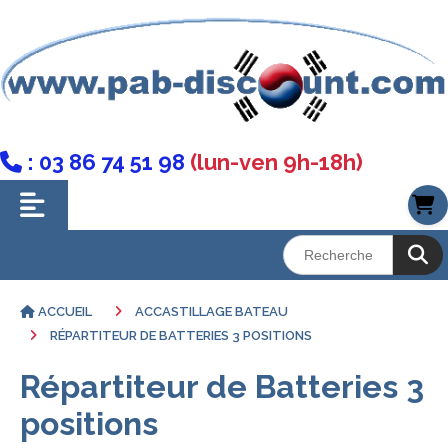
: 03 86 74 51 98
(lun-ven 9h-18h)

ACCUEIL
ACCASTILLAGE BATEAU
RÉPARTITEUR DE BATTERIES 3 POSITIONS
Répartiteur de Batteries 3
positions