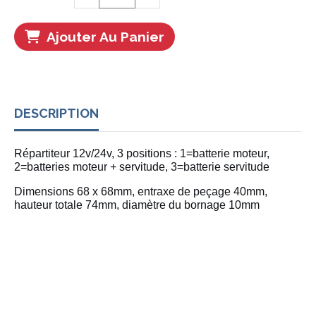
Ajouter Au Panier
DESCRIPTION
Répartiteur 12v/24v, 3 positions : 1=batterie moteur,
2=batteries moteur + servitude, 3=batterie servitude
Dimensions 68 x 68mm, entraxe de peçage 40mm,
hauteur totale 74mm, diamètre du bornage 10mm