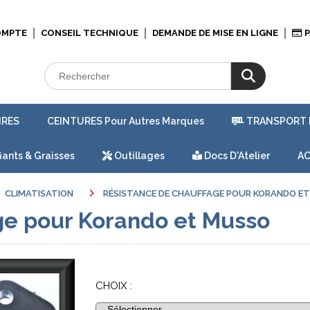
OMPTE
CONSEIL TECHNIQUE
DEMANDE DE MISE EN LIGNE
P
IRES
CEINTURES Pour Autres Marques
TRANSPORT 
iants & Graisses
Outillages
Docs D'Atelier
AC
CLIMATISATION
RÉSISTANCE DE CHAUFFAGE POUR KORANDO E
ge pour Korando et Musso
CHOIX :