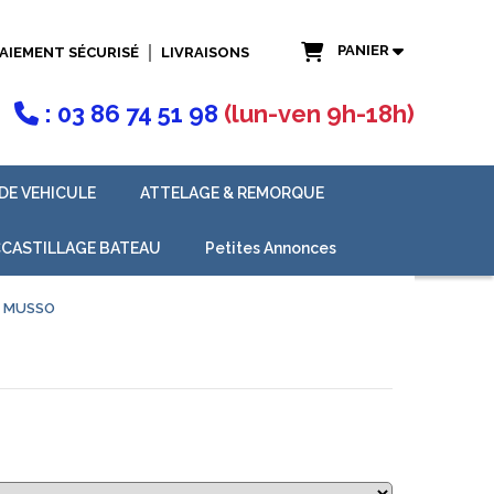
PANIER
AIEMENT SÉCURISÉ
LIVRAISONS
: 03 86 74 51 98
(lun-ven 9h-18h)

DE VEHICULE
ATTELAGE & REMORQUE
CASTILLAGE BATEAU
Petites Annonces
T MUSSO