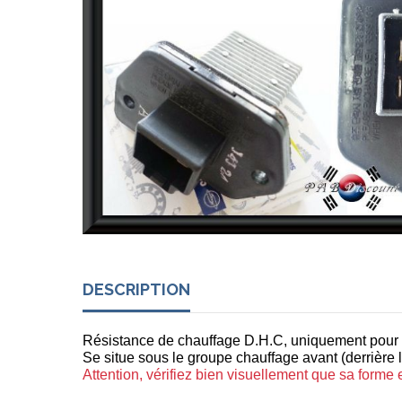
DESCRIPTION
Résistance de chauffage D.H.C, uniquement pour
Se situe sous le groupe chauffage avant (derrière l
Attention, vérifiez bien visuellement que sa forme e