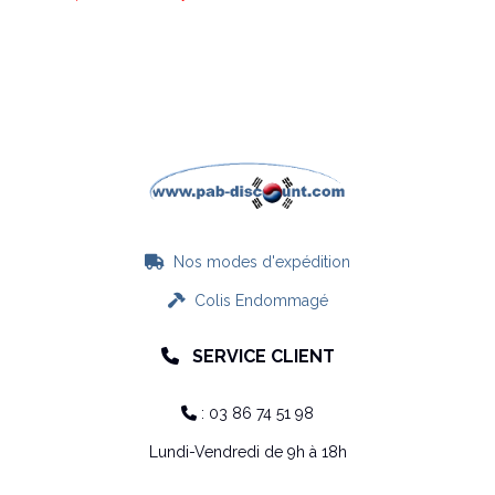
Nos modes d'expédition

Colis Endommagé

SERVICE CLIENT

: 03 86 74 51 98

Lundi-Vendredi de 9h à 18h