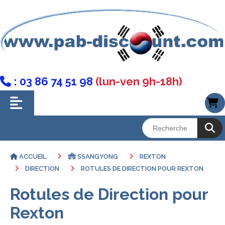
: 03 86 74 51 98
(lun-ven 9h-18h)

ACCUEIL
SSANGYONG
REXTON
DIRECTION
ROTULES DE DIRECTION POUR REXTON
Rotules de Direction pour
Rexton