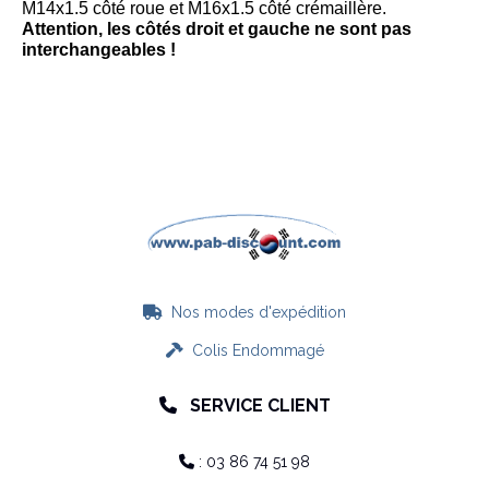
M14x1.5 côté roue et M16x1.5 côté crémaillère.
Attention, les côtés droit et gauche ne sont pas
interchangeables !
Nos modes d'expédition

Colis Endommagé

SERVICE CLIENT

: 03 86 74 51 98
