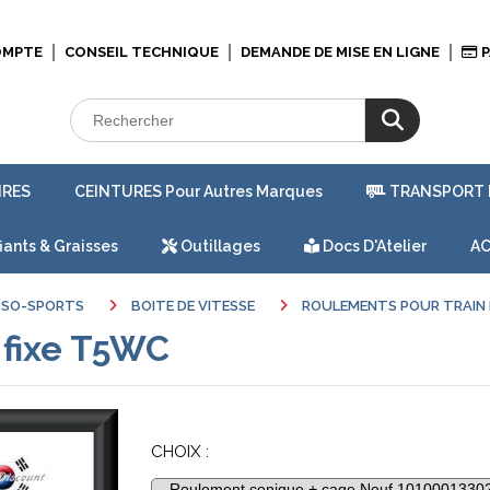
OMPTE
CONSEIL TECHNIQUE
DEMANDE DE MISE EN LIGNE
P
IRES
CEINTURES Pour Autres Marques
TRANSPORT 
iants & Graisses
Outillages
Docs D'Atelier
AC
SSO-SPORTS
BOITE DE VITESSE
ROULEMENTS POUR TRAIN 
 fixe T5WC
CHOIX :