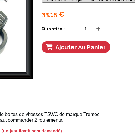
33,15
€
Quantité :
Ajouter Au Panier
e de boites de vitesses T5WC de marque Tremec
 faut commander 2 roulements.
 (un justificatif sera demandé).