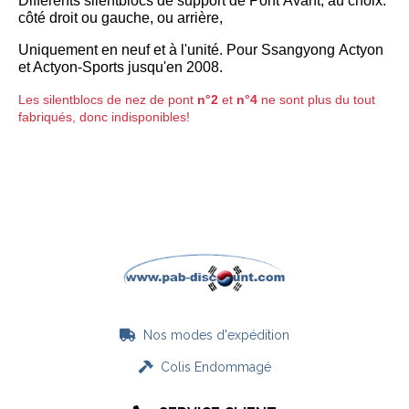
Différents silentblocs de support de Pont Avant, au choix:
côté droit ou gauche, ou arrière,
Uniquement en neuf et à l'unité. Pour Ssangyong Actyon
et Actyon-Sports jusqu'en 2008.
Les silentblocs de nez de pont
n°2
et
n°4
ne sont plus du tout
fabriqués, donc indisponibles!
Nos modes d'expédition

Colis Endommagé
