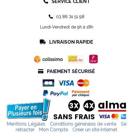
SERVICE CLIENT

: 03 86 74 51 98

Lundi-Vendredi de 9h à 18h
LIVRAISON RAPIDE

PAIEMENT SÉCURISÉ

Mentions Légales
Conditions générales de vente
Se
rétracter
Mon Compte
Créer un site internet