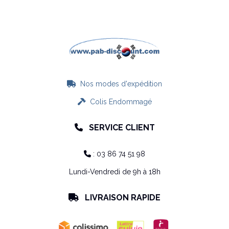
Nos modes d'expédition

Colis Endommagé

SERVICE CLIENT

: 03 86 74 51 98

Lundi-Vendredi de 9h à 18h
LIVRAISON RAPIDE
