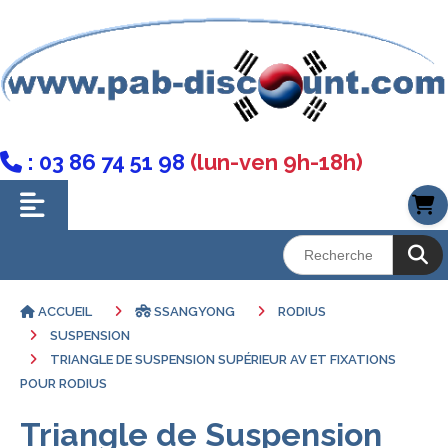
: 03 86 74 51 98
(lun-ven 9h-18h)

ACCUEIL
SSANGYONG
RODIUS
SUSPENSION
TRIANGLE DE SUSPENSION SUPÉRIEUR AV ET FIXATIONS
POUR RODIUS
Triangle de Suspension