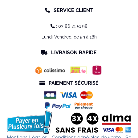
SERVICE CLIENT

: 03 86 74 51 98

Lundi-Vendredi de 9h à 18h
LIVRAISON RAPIDE

PAIEMENT SÉCURISÉ

Mentions Légales
Conditions générales de vente
Se