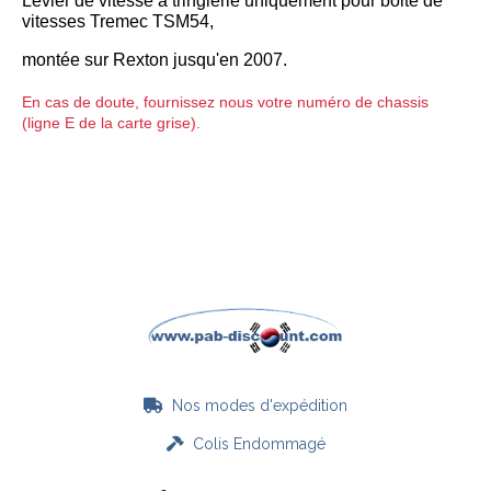
Levier de vitesse à tringlerie uniquement pour boite de
vitesses Tremec TSM54,
montée sur Rexton jusqu'en 2007.
En cas de doute, fournissez nous votre numéro de chassis
(ligne E de la carte grise).
Nos modes d'expédition

Colis Endommagé
