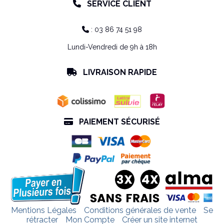
SERVICE CLIENT

: 03 86 74 51 98

Lundi-Vendredi de 9h à 18h
LIVRAISON RAPIDE

PAIEMENT SÉCURISÉ

Mentions Légales
Conditions générales de vente
Se
rétracter
Mon Compte
Créer un site internet