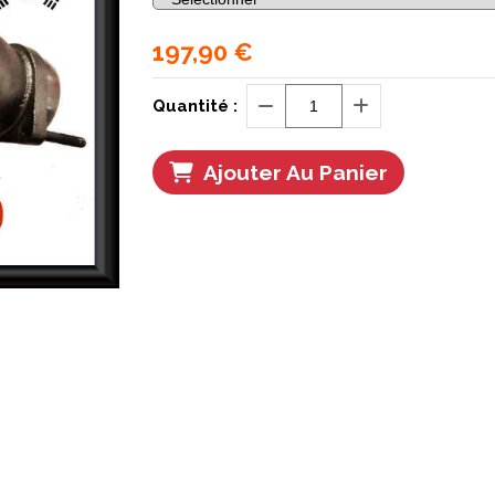
197,90
€
Quantité :
Ajouter Au Panier