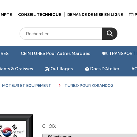
OMPTE
CONSEIL TECHNIQUE
DEMANDE DE MISE EN LIGNE
P
IRES
CEINTURES Pour Autres Marques
TRANSPORT 
iants & Graisses
Outillages
Docs D'Atelier
AC
MOTEUR ET EQUIPEMENT
TURBO POUR KORANDO2
CHOIX :