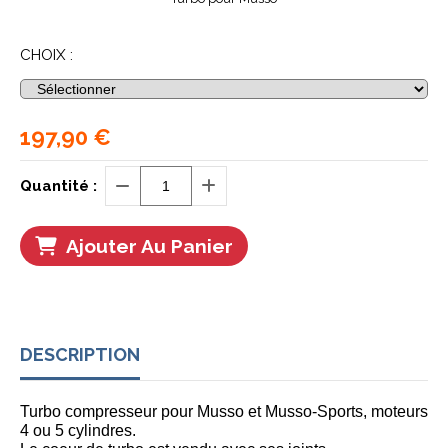
CHOIX :
197,90
€
Quantité :
Ajouter Au Panier
DESCRIPTION
Turbo compresseur pour Musso et Musso-Sports, moteurs
4 ou 5 cylindres.