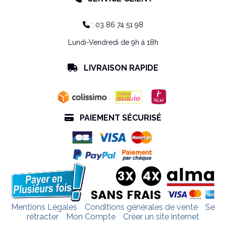
: 03 86 74 51 98

Lundi-Vendredi de 9h à 18h
LIVRAISON RAPIDE

PAIEMENT SÉCURISÉ

Mentions Légales
Conditions générales de vente
Se
rétracter
Mon Compte
Créer un site internet