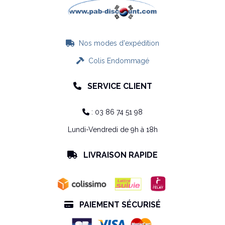
Nos modes d'expédition

Colis Endommagé

SERVICE CLIENT

: 03 86 74 51 98

Lundi-Vendredi de 9h à 18h
LIVRAISON RAPIDE

PAIEMENT SÉCURISÉ
