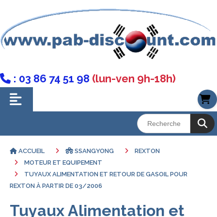
: 03 86 74 51 98
(lun-ven 9h-18h)

ACCUEIL
SSANGYONG
REXTON
MOTEUR ET EQUIPEMENT
TUYAUX ALIMENTATION ET RETOUR DE GASOIL POUR
REXTON À PARTIR DE 03/2006
Tuyaux Alimentation et