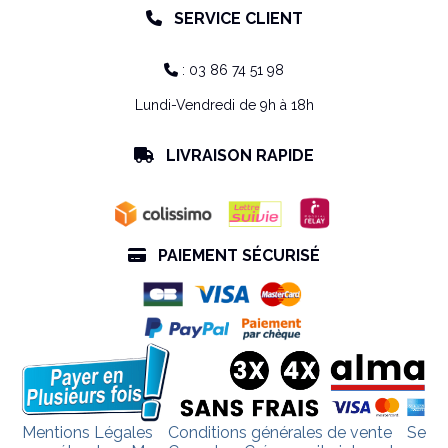
SERVICE CLIENT

: 03 86 74 51 98

Lundi-Vendredi de 9h à 18h
LIVRAISON RAPIDE

PAIEMENT SÉCURISÉ

Mentions Légales
Conditions générales de vente
Se