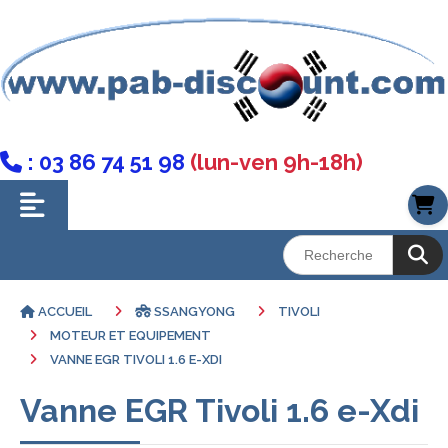
: 03 86 74 51 98
(lun-ven 9h-18h)

ACCUEIL
SSANGYONG
TIVOLI
MOTEUR ET EQUIPEMENT
VANNE EGR TIVOLI 1.6 E-XDI
Vanne EGR Tivoli 1.6 e-Xdi