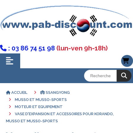
: 03 86 74 51 98
(lun-ven 9h-18h)

ACCUEIL
SSANGYONG
MUSSO ET MUSSO-SPORTS
MOTEUR ET EQUIPEMENT
VASE D'EXPANSION ET ACCESSOIRES POUR KORANDO,
MUSSO ET MUSSO-SPORTS