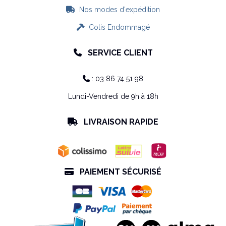
Nos modes d'expédition

Colis Endommagé

SERVICE CLIENT

: 03 86 74 51 98

Lundi-Vendredi de 9h à 18h
LIVRAISON RAPIDE

PAIEMENT SÉCURISÉ
