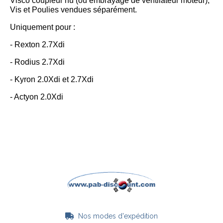
Visco coupleur nu (ou embrayage de ventilateur moteur),
Vis et Poulies vendues séparément.
Uniquement pour :
- Rexton 2.7Xdi
- Rodius 2.7Xdi
- Kyron 2.0Xdi et 2.7Xdi
- Actyon 2.0Xdi
Nos modes d'expédition
