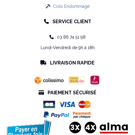
Colis Endommagé

SERVICE CLIENT

: 03 86 74 51 98

Lundi-Vendredi de 9h à 18h
LIVRAISON RAPIDE

PAIEMENT SÉCURISÉ
