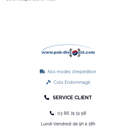
Nos modes d'expédition

Colis Endommagé

SERVICE CLIENT

: 03 86 74 51 98

Lundi-Vendredi de 9h à 18h